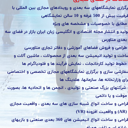
رگزاری نمایشگاههای سه بعدی و رویدادهای مجازی بین المللی با
فیت بیش از 500 غرفه و 10 سالن
نمایشگاهی
شخصه های ویژه .
ولید و انتشار مجله اقتصادی و انگلیسی زبان ایران بازار در فضای سه
ورس .
 دفاتر تجاری متاورسی .
اخت و تولید انیمیشن سه ­بعدی از محصولات ، ماشین آلات و
یند ها و فلودیاگرام ها .
فارشی سازی و برگزاری نمایشگاههای مجازی تخصصی و اختصاصی
رای وزارتخانه ها، سازمانها، هلدینگ ها
 شرکتهای بزرگ صنعتی و تولیدی ، انجمن ها و اتحادیه ها، بصورت
دائمی .
راحی و ساخت انواع شبیه سازی های سه بعدی ، واقعیت مجازی
) و واقعیت افزوده (AR) .
طراحی و ساخت انواع انیمیشن های 360 بعدی صنعتی و بازیهای
فن همراه .